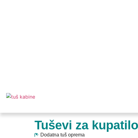
Tuševi za kupatil
Dodatna tuš oprema