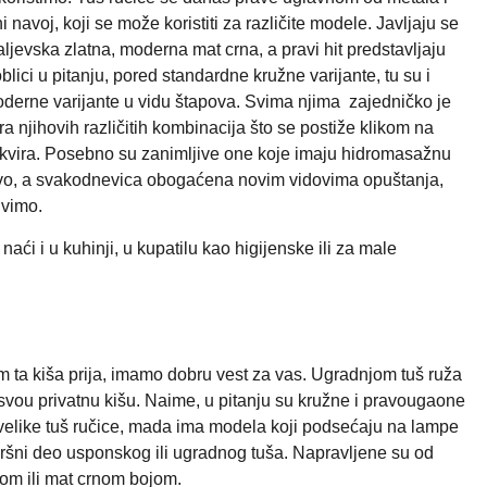
 navoj, koji se može koristiti za različite modele. Javljaju se
aljevska zlatna, moderna mat crna, a pravi hit predstavljaju
ici u pitanju, pored standardne kružne varijante, tu su i
oderne varijante u vidu štapova. Svima njima zajedničko je
a njihovih različitih kombinacija što se postiže klikom na
okvira. Posebno su zanimljive one koje imaju hidromasažnu
 nivo, a svakodnevica obogaćena novim vidovima opuštanja,
ivimo.
aći i u kuhinji, u kupatilu kao higijenske ili za male
vam ta kiša prija, imamo dobru vest za vas. Ugradnjom tuš ruža
svou privatnu kišu. Naime, u pitanju su kružne i pravougaone
i velike tuš ručice, mada ima modela koji podsećaju na lampe
avršni deo usponskog ili ugradnog tuša. Napravljene su od
nom ili mat crnom bojom.