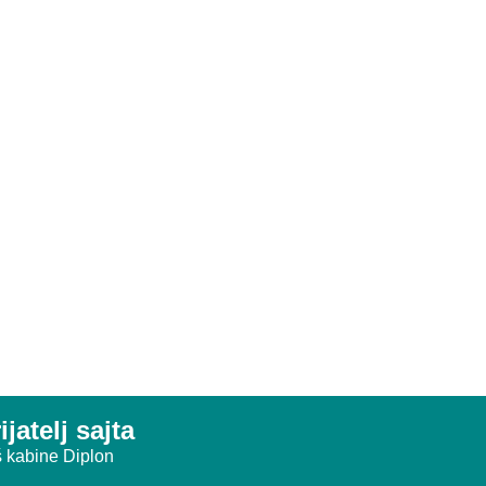
ijatelj sajta
 kabine Diplon