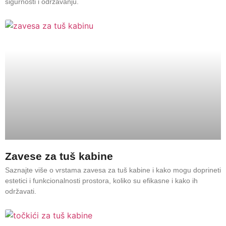
sigurnosti i održavanju.
Zavese za tuš kabine
Saznajte više o vrstama zavesa za tuš kabine i kako mogu doprineti
estetici i funkcionalnosti prostora, koliko su efikasne i kako ih
održavati.