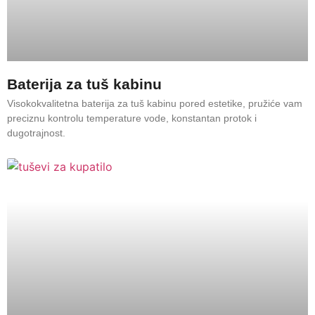
Baterija za tuš kabinu
Visokokvalitetna baterija za tuš kabinu pored estetike, pružiće vam
preciznu kontrolu temperature vode, konstantan protok i
dugotrajnost.