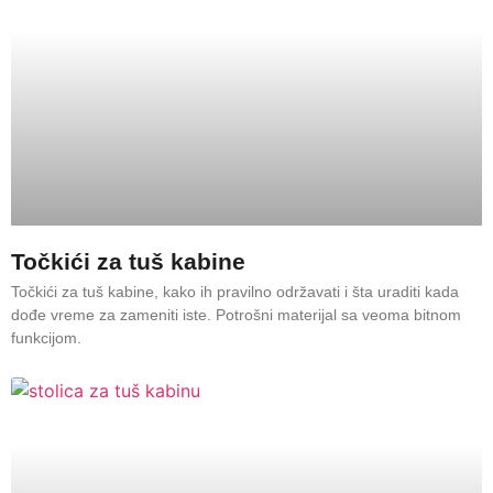
Točkići za tuš kabine
Točkići za tuš kabine, kako ih pravilno održavati i šta uraditi kada
dođe vreme za zameniti iste. Potrošni materijal sa veoma bitnom
funkcijom.