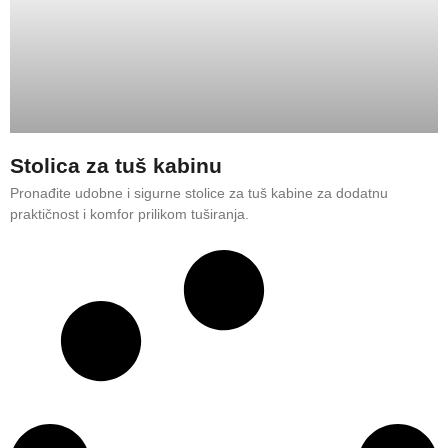
Stolica za tuš kabinu
Pronađite udobne i sigurne stolice za tuš kabine za dodatnu
praktičnost i komfor prilikom tuširanja.