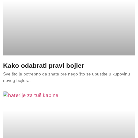
Kako odabrati pravi bojler
Sve što je potrebno da znate pre nego što se upustite u kupovinu
novog bojlera.