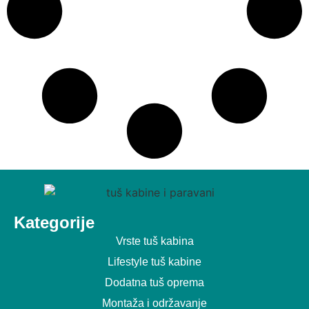
Kategorije
Vrste tuš kabina
Lifestyle tuš kabine
Dodatna tuš oprema
Montaža i održavanje