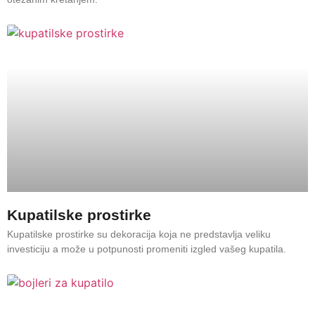
Kupatilske prostirke
Kupatilske prostirke su dekoracija koja ne predstavlja veliku
investiciju a može u potpunosti promeniti izgled vašeg kupatila.