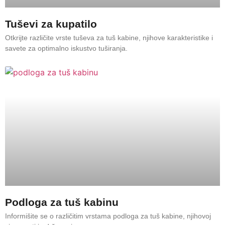
Tuševi za kupatilo
Otkrijte različite vrste tuševa za tuš kabine, njihove karakteristike i
savete za optimalno iskustvo tuširanja.
Podloga za tuš kabinu
Informišite se o različitim vrstama podloga za tuš kabine, njihovoj