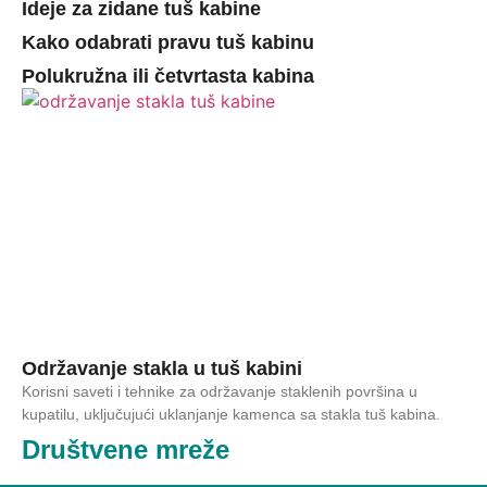
Ideje za zidane tuš kabine
Kako odabrati pravu tuš kabinu
Polukružna ili četvrtasta kabina
Održavanje stakla u tuš kabini
Korisni saveti i tehnike za održavanje staklenih površina u
kupatilu, uključujući uklanjanje kamenca sa stakla tuš kabina.
Društvene mreže