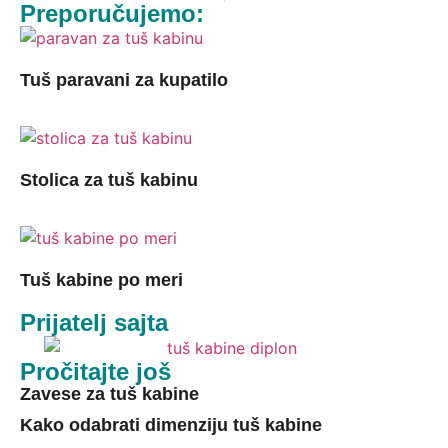
Preporučujemo:
Tuš paravani za kupatilo
Stolica za tuš kabinu
Tuš kabine po meri
Prijatelj sajta
Pročitajte još
Zavese za tuš kabine
Kako odabrati dimenziju tuš kabine